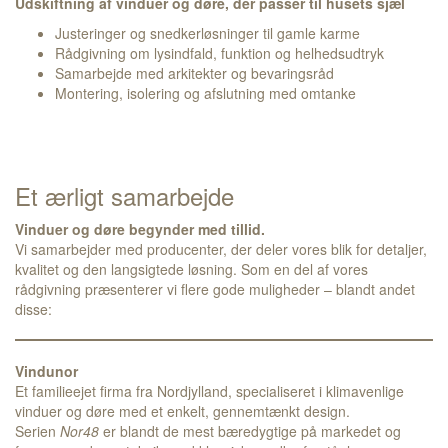
Udskiftning af vinduer og døre, der passer til husets sjæl
Justeringer og snedkerløsninger til gamle karme
Rådgivning om lysindfald, funktion og helhedsudtryk
Samarbejde med arkitekter og bevaringsråd
Montering, isolering og afslutning med omtanke
Et ærligt samarbejde
Vinduer og døre begynder med tillid.
Vi samarbejder med producenter, der deler vores blik for detaljer,
kvalitet og den langsigtede løsning. Som en del af vores
rådgivning præsenterer vi flere gode muligheder – blandt andet
disse:
Vindunor
Et familieejet firma fra Nordjylland, specialiseret i klimavenlige
vinduer og døre med et enkelt, gennemtænkt design.
Serien
Nor48
er blandt de mest bæredygtige på markedet og