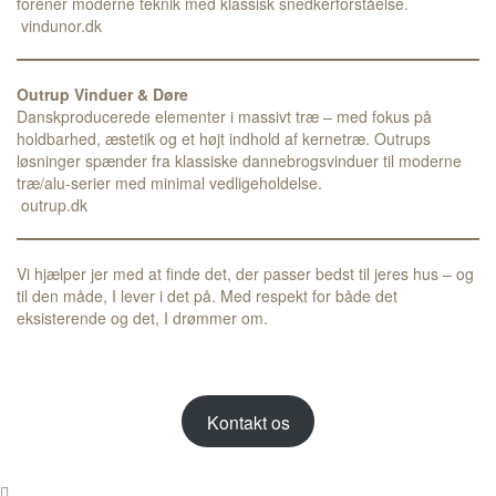
forener moderne teknik med klassisk snedkerforståelse.
vindunor.dk
Outrup Vinduer & Døre
Danskproducerede elementer i massivt træ – med fokus på
holdbarhed, æstetik og et højt indhold af kernetræ. Outrups
løsninger spænder fra klassiske dannebrogsvinduer til moderne
træ/alu-serier med minimal vedligeholdelse.
outrup.dk
Vi hjælper jer med at finde det, der passer bedst til jeres hus – og
til den måde, I lever i det på. Med respekt for både det
eksisterende og det, I drømmer om.
Kontakt os