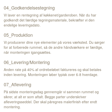
04_Godkendelsestegning
Vi laver en rentegning af køkkenet/garderoben. Når du har
godkendt det færdige tegningsmateriale, bekræfter vi den
endelige leveringsdato.
05_Produktion
Vi producerer dine nye elementer på vores værksted. Du sørger
for at forberede rummet, så de andre håndværkere er færdige,
når monteringen igangsættes.
06_Levering/Montering
Anden rate på 40% af ordrebeløbet faktureres og skal betales
inden levering. Monteringen løber typisk over 6-8 hverdage.
07_Aflevering
På sidste monteringsdag gennemgår vi sammen rummet og
sikrer, at alt er som aftalt. Begge parter underskriver
afleveringsseddel.
Der skal påregnes malerfinish efter endt
montering.